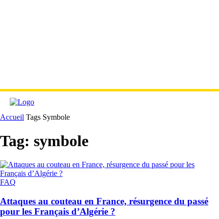
Accueil
Tags
Symbole
Tag: symbole
FAQ
Attaques au couteau en France, résurgence du passé
pour les Français d’Algérie ?