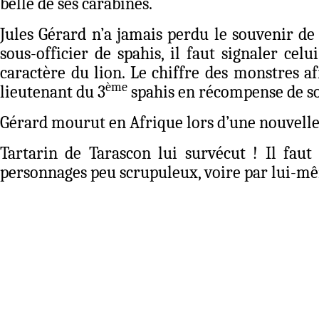
belle de ses carabines.
Jules Gérard n’a jamais perdu le souvenir de
sous-officier de spahis, il faut signaler cel
caractère du lion. Le chiffre des monstres afr
ème
lieutenant du 3
spahis en récompense de son
Gérard mourut en Afrique lors d’une nouvelle e
Tartarin de Tarascon lui survécut ! Il faut 
personnages peu scrupuleux, voire par lui-mê