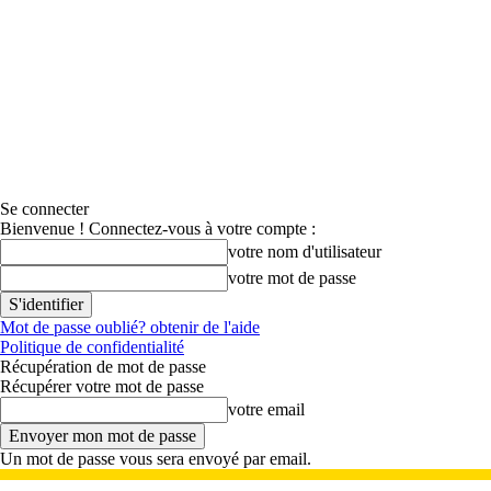
Se connecter
Bienvenue ! Connectez-vous à votre compte :
votre nom d'utilisateur
votre mot de passe
Mot de passe oublié? obtenir de l'aide
Politique de confidentialité
Récupération de mot de passe
Récupérer votre mot de passe
votre email
Un mot de passe vous sera envoyé par email.