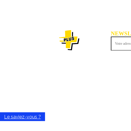
NEWSL
Inscrivez-vous
ACTU
Le saviez-vous ?