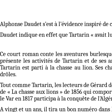
Alphonse Daudet s’est à l’évidence inspiré de c
Daudet indique en effet que Tartarin « avait lu 
Ce court roman conte les aventures burlesques
présente les activités de Tartarin et de ses
Tartarin est parti à la chasse au lion. Ses c
drôles.
Tout comme Tartarin, les lecteurs de Gérard de
de « La chasse aux lions » de 1856 qui comport
le Var en 1817 participa à la conquête de l’Algé
A vingt et un ans, il tira un bon numéro dans l