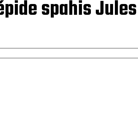
répide spahis Jules