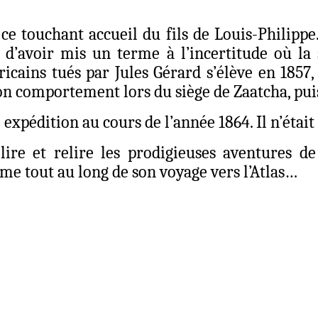
 ce touchant accueil du fils de Louis-Philipp
ui d’avoir mis un terme à l’incertitude où la 
icains tués par Jules Gérard s’élève en 1857, 
 comportement lors du siège de Zaatcha, puis 
xpédition au cours de l’année 1864. Il n’était 
lire et relire les prodigieuses aventures de
me tout au long de son voyage vers l’Atlas…
Partager
Facebook
Twitter