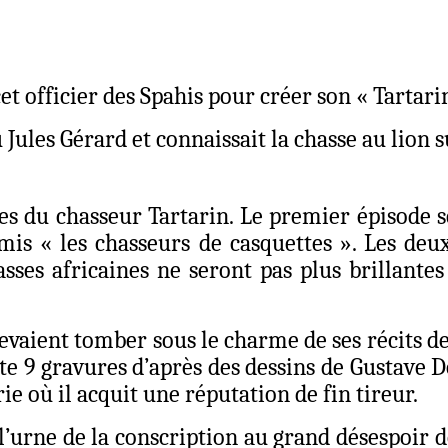
et officier des Spahis pour créer son « Tartari
Jules Gérard et connaissait la chasse au lion su
 du chasseur Tartarin. Le premier épisode se 
 amis « les chasseurs de casquettes ». Les d
hasses africaines ne seront pas plus brillante
vaient tomber sous le charme de ses récits de 
e 9 gravures d’après des dessins de Gustave Do
rie où il acquit une réputation de fin tireur.
’urne de la conscription au grand désespoir de 