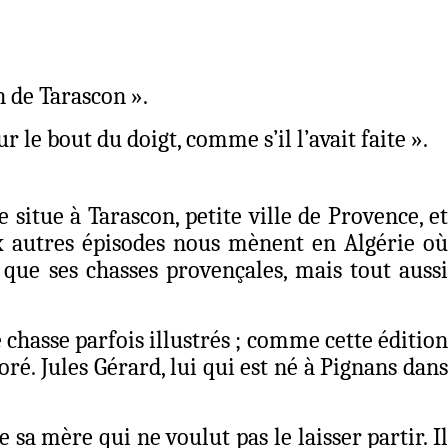
n de Tarascon ».
r le bout du doigt, comme s’il l’avait faite ».
situe à Tarascon, petite ville de Provence, et
eux autres épisodes nous mènent en Algérie où
s que ses chasses provençales, mais tout aussi
chasse parfois illustrés ; comme cette édition
ré. Jules Gérard, lui qui est né à Pignans dans
sa mère qui ne voulut pas le laisser partir. Il