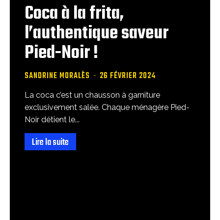
Coca à la frita,
l’authentique saveur
Pied-Noir !
SANDRINE MORALÈS
-
26 FÉVRIER 2024
La coca c’est un chausson à garniture
exclusivement salée. Chaque ménagère Pied-
Noir détient le...
Lire la suite