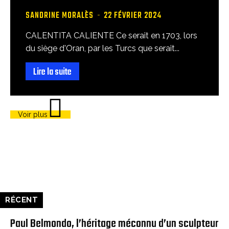
SANDRINE MORALÈS
-
22 FÉVRIER 2024
CALENTITA CALIENTE Ce serait en 1703, lors
du siège d'Oran, par les Turcs que serait...
Lire la suite
Voir plus
RÉCENT
Paul Belmondo, l’héritage méconnu d’un sculpteur