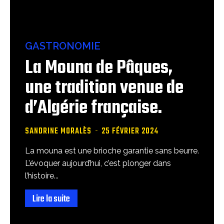
GASTRONOMIE
La Mouna de Pâques,
une tradition venue de
d’Algérie française.
SANDRINE MORALÈS
-
25 FÉVRIER 2024
La mouna est une brioche garantie sans beurre.
L’évoquer aujourd’hui, c’est plonger dans
l’histoire...
Lire la suite