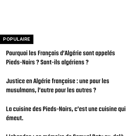
d’Algérie enfin rassemblée grâce au
Cercle algérianiste
POPULAIRE
Pourquoi les Français d’Algérie sont appelés
Pieds-Noirs ? Sont-ils algériens ?
Justice en Algérie française : une pour les
musulmans, l’autre pour les autres ?
La cuisine des Pieds-Noirs, c’est une cuisine qui
émeut.