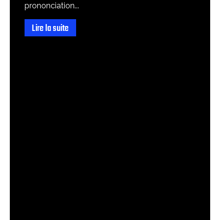
prononciation...
Lire la suite