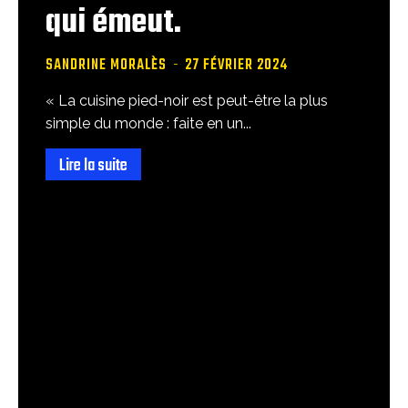
qui émeut.
SANDRINE MORALÈS
-
27 FÉVRIER 2024
« La cuisine pied-noir est peut-être la plus
simple du monde : faite en un...
Lire la suite