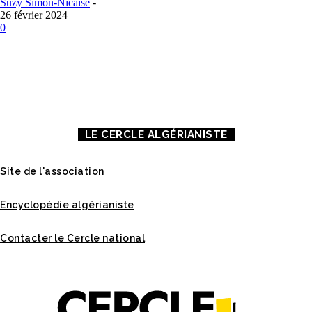
Suzy Simon-Nicaise
-
26 février 2024
0
À PROPOS DE NOUS
CONTACT
MENTIONS LÉGALES
LE CERCLE ALGÉRIANISTE
Site de l'association
Encyclopédie algérianiste
Contacter le Cercle national