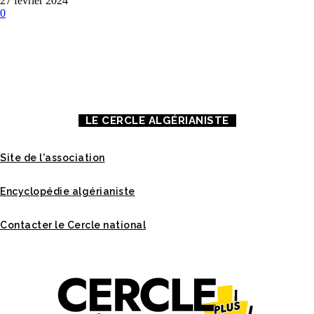
27 février 2024
0
À PROPOS DE NOUS
CONTACT
MENTIONS LÉGALES
LE CERCLE ALGÉRIANISTE
Site de l'association
Encyclopédie algérianiste
Contacter le Cercle national