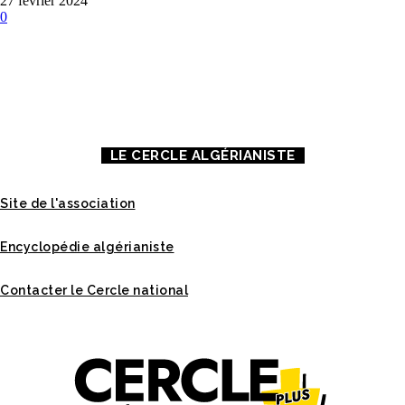
27 février 2024
0
À PROPOS DE NOUS
CONTACT
MENTIONS LÉGALES
LE CERCLE ALGÉRIANISTE
Site de l'association
Encyclopédie algérianiste
Contacter le Cercle national