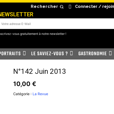
Rechercher
Connecter / rejoi
NEWSLETTER
nscrivez-vous gratuitement à notre newsletter !
PORTRAITS
LE SAVIEZ-VOUS ?
GASTRONOMIE
N°142 Juin 2013
10,00
€
Catégorie :
La Revue