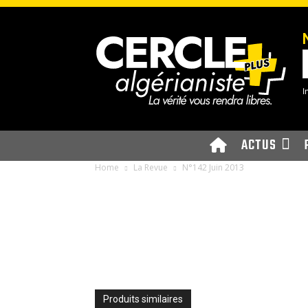
I
ACTUS
Home
La Revue
N°142 Juin 2013
Produits similaires