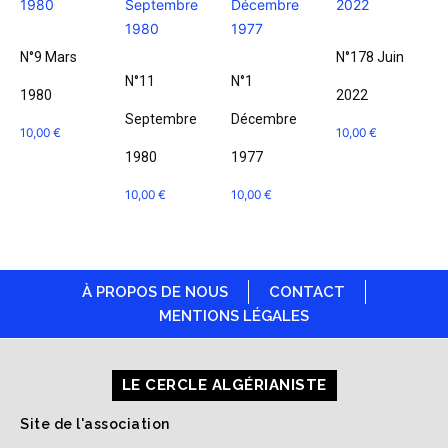
N°9 Mars
N°178 Juin
N°11
N°1
1980
2022
Septembre
Décembre
10,00
€
10,00
€
1980
1977
10,00
€
10,00
€
À PROPOS DE NOUS
CONTACT
MENTIONS LÉGALES
LE CERCLE ALGÉRIANISTE
Site de l'association