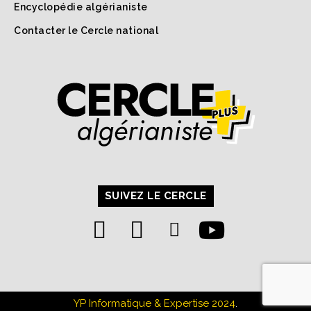
Encyclopédie algérianiste
Contacter le Cercle national
SUIVEZ LE CERCLE
YP Informatique & Expertise 2024
.