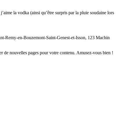
j’aime la vodka (ainsi qu’être surpris par la pluie soudaine lors
à Saint-Remy-en-Bouzemont-Saint-Genest-et-Isson, 123 Machin
éer de nouvelles pages pour votre contenu. Amusez-vous bien !