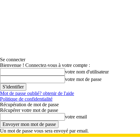
Se connecter
Bienvenue ! Connectez-vous à votre compte :
votre nom d'utilisateur
votre mot de passe
Mot de passe oublié? obtenir de l'aide
Politique de confidentialité
Récupération de mot de passe
Récupérer votre mot de passe
votre email
Un mot de passe vous sera envoyé par email.