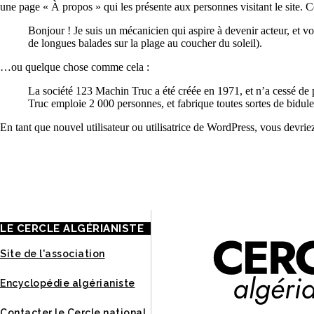
une page « À propos » qui les présente aux personnes visitant le site. 
Bonjour ! Je suis un mécanicien qui aspire à devenir acteur, et voi
de longues balades sur la plage au coucher du soleil).
…ou quelque chose comme cela :
La société 123 Machin Truc a été créée en 1971, et n’a cessé de
Truc emploie 2 000 personnes, et fabrique toutes sortes de bid
En tant que nouvel utilisateur ou utilisatrice de WordPress, vous devri
À
LE CERCLE ALGÉRIANISTE
Site de l'association
Encyclopédie algérianiste
Contacter le Cercle national