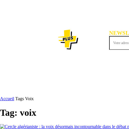
NEWSL
Inscrivez-vous
ACTU
Accueil
Tags
Voix
Tag: voix