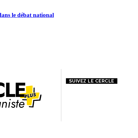
dans le débat national
 PROPOS DE NOUS
CONTACT
MENTIONS LÉGALES
SUIVEZ LE CERCLE