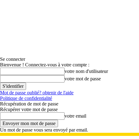
Se connecter
Bienvenue ! Connectez-vous à votre compte :
votre nom d'utilisateur
votre mot de passe
Mot de passe oublié? obtenir de l'aide
Politique de confidentialité
Récupération de mot de passe
Récupérer votre mot de passe
votre email
Un mot de passe vous sera envoyé par email.