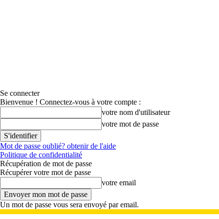
Se connecter
Bienvenue ! Connectez-vous à votre compte :
votre nom d'utilisateur
votre mot de passe
Mot de passe oublié? obtenir de l'aide
Politique de confidentialité
Récupération de mot de passe
Récupérer votre mot de passe
votre email
Un mot de passe vous sera envoyé par email.