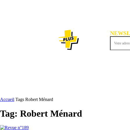
NEWSL
Inscrivez-vous
ACTU
Accueil
Tags
Robert Ménard
Tag: Robert Ménard