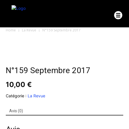
Home
La Revue
N°159 Septembre 2017
N°159 Septembre 2017
10,00
€
Catégorie :
La Revue
Avis (0)