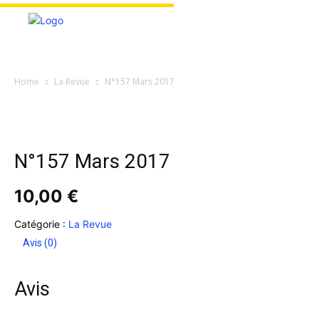
Home
La Revue
N°157 Mars 2017
N°157 Mars 2017
10,00
€
Catégorie :
La Revue
Avis (0)
Avis