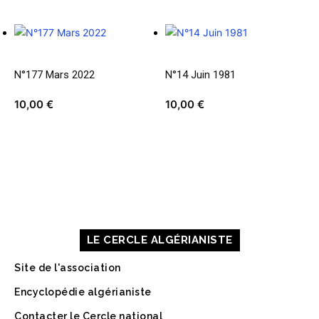
N°177 Mars 2022
N°14 Juin 1981
10,00
€
10,00
€
À PROPOS DE NOUS
CONTACT
MENTIONS LÉGALES
LE CERCLE ALGÉRIANISTE
Site de l'association
Encyclopédie algérianiste
Contacter le Cercle national