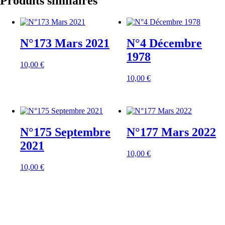
Produits similaires
N°173 Mars 2021
N°4 Décembre
1978
10,00
€
10,00
€
N°175 Septembre
N°177 Mars 2022
2021
10,00
€
10,00
€
À PROPOS DE NOUS
CONTACT