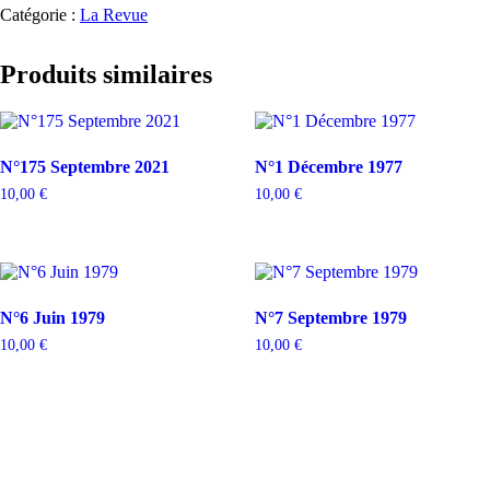
Catégorie :
La Revue
Produits similaires
N°175 Septembre 2021
N°1 Décembre 1977
10,00
€
10,00
€
N°6 Juin 1979
N°7 Septembre 1979
10,00
€
10,00
€
À PROPOS DE NOUS
CONTACT