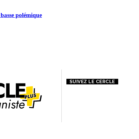
 basse polémique
 PROPOS DE NOUS
CONTACT
MENTIONS LÉGALES
SUIVEZ LE CERCLE