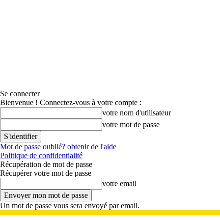
Se connecter
Bienvenue ! Connectez-vous à votre compte :
votre nom d'utilisateur
votre mot de passe
Mot de passe oublié? obtenir de l'aide
Politique de confidentialité
Récupération de mot de passe
Récupérer votre mot de passe
votre email
Un mot de passe vous sera envoyé par email.