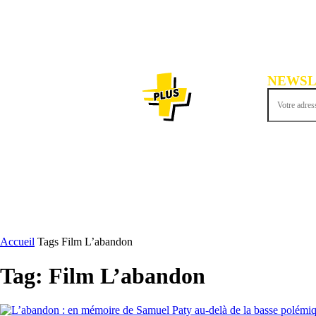
NEWSL
Inscrivez-vous
ACTU
Accueil
Tags
Film L’abandon
Tag: Film L’abandon