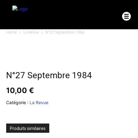
Home
La Revue
N°27 Septembre 1984
N°27 Septembre 1984
10,00
€
Catégorie :
La Revue
Produits similaires