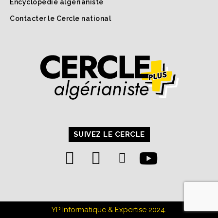
Encyclopédie algérianiste
Contacter le Cercle national
SUIVEZ LE CERCLE
YP Informatique & Expertise 2024
.