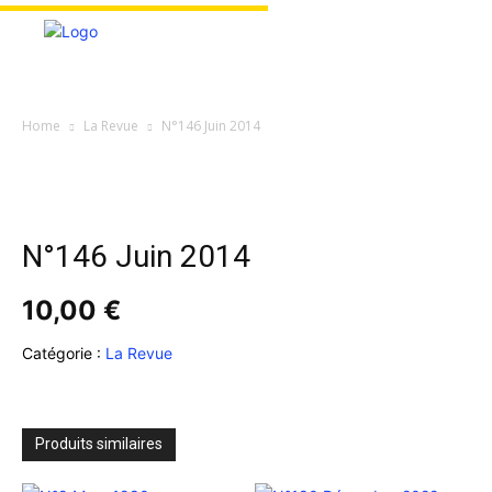
Home
La Revue
N°146 Juin 2014
N°146 Juin 2014
10,00
€
Catégorie :
La Revue
Produits similaires