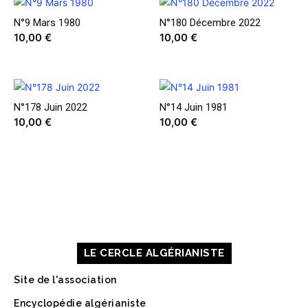
N°9 Mars 1980
N°180 Décembre 2022
10,00
€
10,00
€
N°178 Juin 2022
N°14 Juin 1981
10,00
€
10,00
€
À PROPOS DE NOUS
CONTACT
MENTIONS LÉGALES
LE CERCLE ALGÉRIANISTE
Site de l'association
Encyclopédie algérianiste