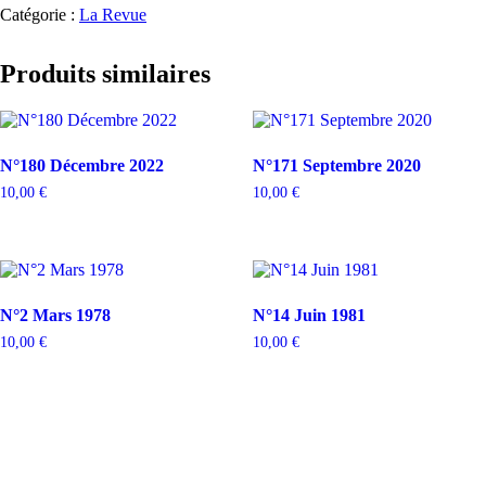
Catégorie :
La Revue
Produits similaires
N°180 Décembre 2022
N°171 Septembre 2020
10,00
€
10,00
€
N°2 Mars 1978
N°14 Juin 1981
10,00
€
10,00
€
À PROPOS DE NOUS
CONTACT